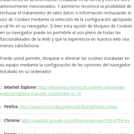
anteriormente mencionados. Y asimismo reconoce la posibilidad de
rechazar el tratamiento de tales datos o información rechazando el
uso de Cookies mediante la selección de la configuración apropiada
a tal fin en su navegador. Si bien esta opción de bloqueo de Cookies
en su navegador puede no permitirle el uso pleno de todas las
funcionalidades de la Web y que la experiencia en nuestra web sea
menos satisfactoria.
Puede usted permitir, bloquear o eliminar las cookies instaladas en
su equipo mediante la configuración de las opciones del navegador
instalado en su ordenador:
Internet Explorer:
http://Windows.microsoft.com/es-xl/internet-
explorer/delete-manage-cookies#ie=ie-10
Firefox:
http://support.mozilla.org/es/kb/Borrar%20cookies
Chrome:
http://support.google.com/chrome/answer/95647?hl=es