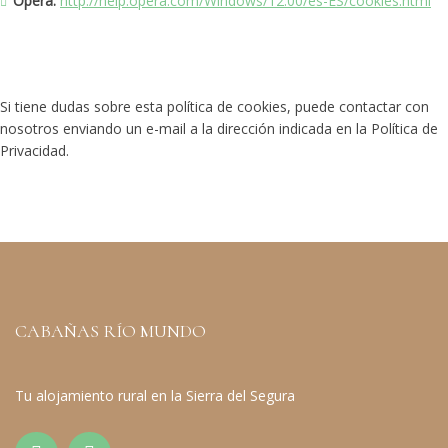
Opera:
http://help.opera.com/Windows/12.00/es-ES/cookies.html
Si tiene dudas sobre esta política de cookies, puede contactar con
nosotros enviando un e-mail a la dirección indicada en la Política de
Privacidad.
CABAÑAS RÍO MUNDO
Tu alojamiento rural en la Sierra del Segura