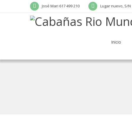
José Mari 617 499 210
Lugar nuevo, S/N 
Inicio