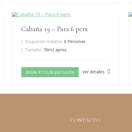
Cabaña 19 – Para 6 pers.
Ocupación máxima:
6 Personas
Tamaño:
70m2 aprox.
Ver detalles
desde €110,00 por noche
CONTACTO