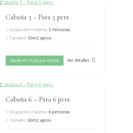
Cabaña 3 – Para 5 pers.
Ocupación máxima:
5 Personas
Tamaño:
50m2 aprox.
Ver detalles
desde €110,00 por noche
Cabaña 6 – Para 6 pers.
Ocupación máxima:
6 personas
Tamaño:
60m2 aprox.