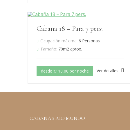
Cabaña 18 – Para 7 pers.
Ocupación máxima:
6 Personas
Tamaño:
70m2 aprox.
Ver detalles
desde €110,00 por noche
CABAÑAS RÍO MUNDO