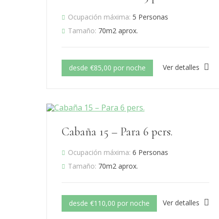
Ocupación máxima:
5 Personas
Tamaño:
70m2 aprox.
Ver detalles
desde €85,00 por noche
Cabaña 15 – Para 6 pers.
Ocupación máxima:
6 Personas
Tamaño:
70m2 aprox.
Ver detalles
desde €110,00 por noche