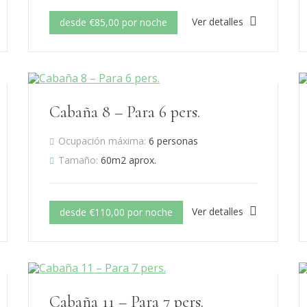
Ver detalles
desde €85,00 por noche
Cabaña 8 – Para 6 pers.
Ocupación máxima:
6 personas
Tamaño:
60m2 aprox.
Ver detalles
desde €110,00 por noche
Cabaña 11 – Para 7 pers.