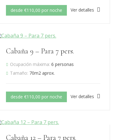
Ver detalles
desde €110,00 por noche
Cabaña 9 – Para 7 pers.
Ocupación máxima:
6 personas
Tamaño:
70m2 aprox.
Ver detalles
desde €110,00 por noche
Cabaña 12 – Para 7 pers.