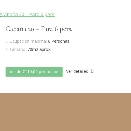
Cabaña 20 – Para 6 pers.
Ocupación máxima:
6 Personas
Tamaño:
70m2 aprox.
Ver detalles
desde €110,00 por noche