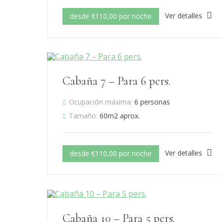
Ver detalles
desde €110,00 por noche
Cabaña 7 – Para 6 pers.
Ocupación máxima:
6 personas
Tamaño:
60m2 aprox.
Ver detalles
desde €110,00 por noche
Cabaña 10 – Para 5 pers.