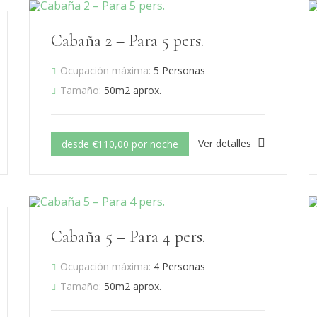
Cabaña 2 – Para 5 pers.
Ocupación máxima:
5 Personas
Tamaño:
50m2 aprox.
Ver detalles
desde €110,00 por noche
Cabaña 5 – Para 4 pers.
Ocupación máxima:
4 Personas
Tamaño:
50m2 aprox.