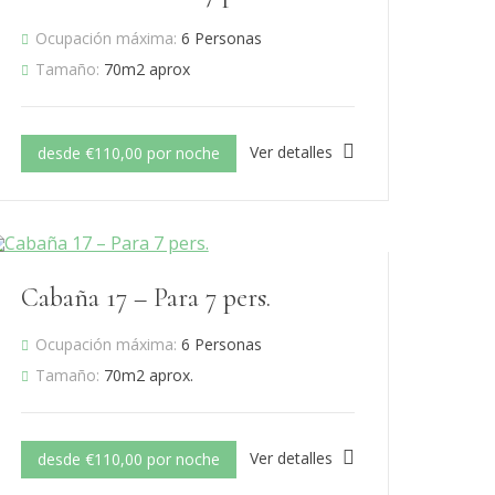
Ocupación máxima:
6 Personas
Tamaño:
70m2 aprox
Ver detalles
desde €110,00 por noche
Cabaña 17 – Para 7 pers.
Ocupación máxima:
6 Personas
Tamaño:
70m2 aprox.
Ver detalles
desde €110,00 por noche