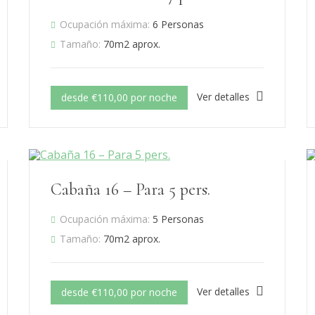
Ocupación máxima:
6 Personas
Tamaño:
70m2 aprox.
Ver detalles
desde €110,00 por noche
Cabaña 16 – Para 5 pers.
Ocupación máxima:
5 Personas
Tamaño:
70m2 aprox.
Ver detalles
desde €110,00 por noche