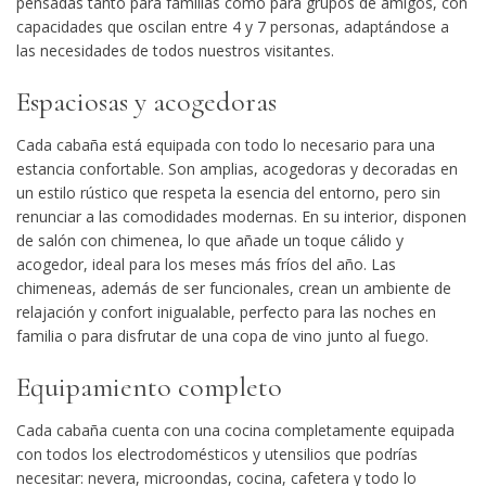
pensadas tanto para familias como para grupos de amigos, con
capacidades que oscilan entre 4 y 7 personas, adaptándose a
las necesidades de todos nuestros visitantes.
Espaciosas y acogedoras
Cada cabaña está equipada con todo lo necesario para una
estancia confortable. Son amplias, acogedoras y decoradas en
un estilo rústico que respeta la esencia del entorno, pero sin
renunciar a las comodidades modernas. En su interior, disponen
de
salón con chimenea
, lo que añade un toque cálido y
acogedor, ideal para los meses más fríos del año. Las
chimeneas, además de ser funcionales, crean un ambiente de
relajación y confort inigualable, perfecto para las noches en
familia o para disfrutar de una copa de vino junto al fuego.
Equipamiento completo
Cada cabaña cuenta con una cocina completamente equipada
con todos los electrodomésticos y utensilios que podrías
necesitar: nevera, microondas, cocina, cafetera y todo lo