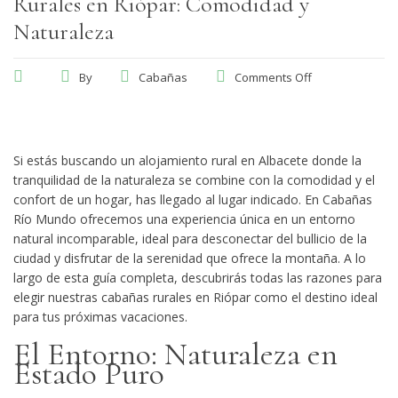
Rurales en Riópar: Comodidad y
Naturaleza
By
Cabañas
Comments Off
Si estás buscando un
alojamiento rural en Albacete
donde la
tranquilidad de la naturaleza se combine con la comodidad y el
confort de un hogar, has llegado al lugar indicado. En
Cabañas
Río Mundo
ofrecemos una experiencia única en un entorno
natural incomparable, ideal para desconectar del bullicio de la
ciudad y disfrutar de la serenidad que ofrece la montaña. A lo
largo de esta guía completa, descubrirás todas las razones para
elegir nuestras
cabañas rurales en Riópar
como el destino ideal
para tus próximas vacaciones.
El Entorno: Naturaleza en
Estado Puro