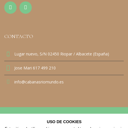
CONTACTO
Lugar nuevo, S/N 02450 Riopar / Albacete (España)
Jose Mari 617 499 210
info@cabanasriomundo.es
© 2021 Cabañas Río Mundo. All Rights Reserved
USO DE COOKIES