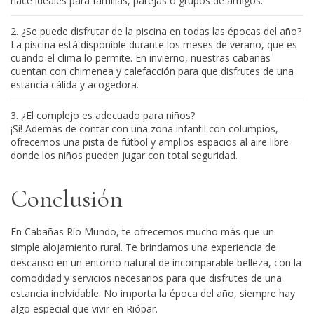
hace ideales para familias, parejas o grupos de amigos.
¿Se puede disfrutar de la piscina en todas las épocas del año?
La piscina está disponible durante los meses de verano, que es
cuando el clima lo permite. En invierno, nuestras cabañas
cuentan con chimenea y calefacción para que disfrutes de una
estancia cálida y acogedora.
¿El complejo es adecuado para niños?
¡Sí! Además de contar con una zona infantil con columpios,
ofrecemos una pista de fútbol y amplios espacios al aire libre
donde los niños pueden jugar con total seguridad.
Conclusión
En
Cabañas Río Mundo
, te ofrecemos mucho más que un
simple alojamiento rural. Te brindamos una experiencia de
descanso en un entorno natural de incomparable belleza, con la
comodidad y servicios necesarios para que disfrutes de una
estancia inolvidable. No importa la época del año, siempre hay
algo especial que vivir en Riópar.