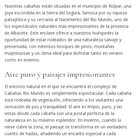
Nuestras cabañas están situadas en el municipio de Riópar, una
joya escondida en la Sierra del Segura, famosa por su riqueza
paisajística y su cercanía al
Nacimiento del Río Mundo
, uno de
los espectáculos naturales más impresionantes de la provincia
de Albacete. Este enclave ofrece a nuestros huéspedes la
oportunidad de estar rodeados de una naturaleza salvaje y
preservada, con extensos bosques de pinos, montañas
majestuosas y un clima ideal para disfrutar tanto en verano
como en invierno.
Aire puro y paisajes impresionantes
El entorno natural en el que se encuentra el complejo de
Cabañas Río Mundo
es simplemente espectacular. Cada cabaña
está rodeada de vegetación, ofreciendo a los visitantes una
sensación de paz y tranquilidad. El aire es limpio, puro, y las
vistas desde cada cabaña son una postal perfecta de la
naturaleza en su máximo esplendor. En invierno, cuando la
nieve cubre la zona, el paisaje se transforma en un verdadero
cuento de hadas, añadiendo un encanto especial a cada